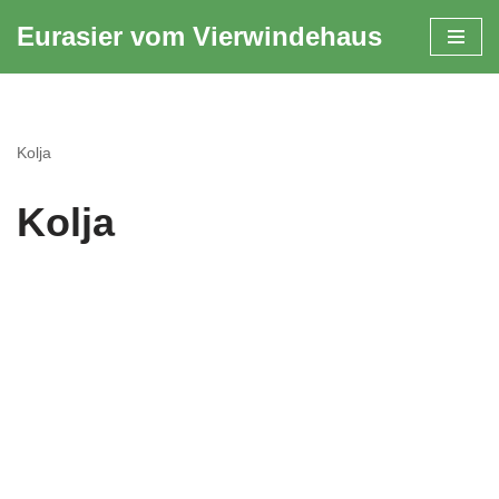
Eurasier vom Vierwindehaus
Zum
Inhalt
springen
Kolja
Kolja