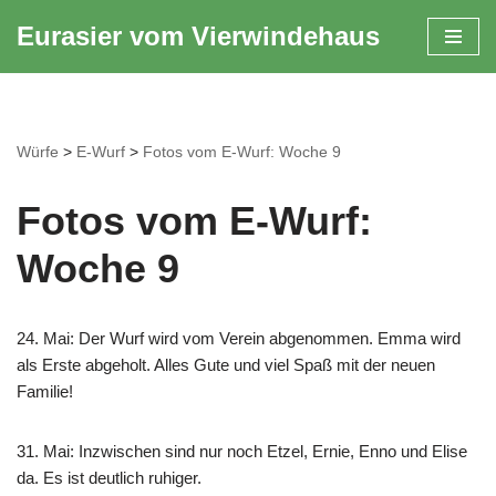
Eurasier vom Vierwindehaus
Zum
Inhalt
springen
Würfe
>
E-Wurf
>
Fotos vom E-Wurf: Woche 9
Fotos vom E-Wurf:
Woche 9
24. Mai:
Der Wurf wird vom Verein abgenommen. Emma wird
als Erste abgeholt. Alles Gute und viel Spaß mit der neuen
Familie!
31. Mai: Inzwischen sind nur noch Etzel, Ernie, Enno und Elise
da. Es ist deutlich ruhiger.