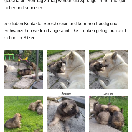
geschlafen. Von Tag zu Tag werden die Sprünge immer mutiger,
höher und schneller.
Sie lieben Kontakte, Streicheleien und kommen freudig und
Schwänzchen wedelnd angerannt. Das Trinken gelingt nun auch
schon im Sitzen.
Jamie
Jamie