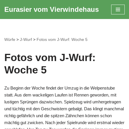
Eurasier vom Vierwindehaus
Zum
Inhalt
springen
Würfe
>
J-Wurf
>
Fotos vom J-Wurf: Woche 5
Fotos vom J-Wurf:
Woche 5
Zu Beginn der Woche findet der Umzug in die Welpenstube
statt. Aus dem wackeligen Laufen ist Rennen geworden, mit
lustigen Sprüngen dazwischen. Spielzeug wird umhergetragen
und tüchtig mit den Geschwistern gebalgt. Das klingt manchmal
richtig gefährlich und die spitzen Zähnchen können schon
mächtig gut zwicken. Nach jeder Spielrunde wird erstmal wieder