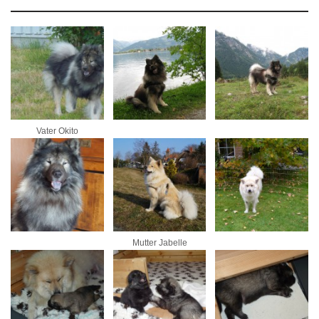
Vater Okito
Mutter Jabelle