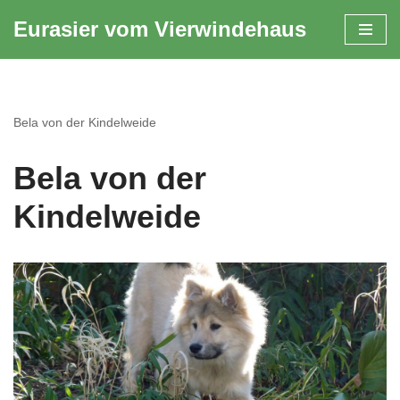
Eurasier vom Vierwindehaus
Zum
Inhalt
springen
Bela von der Kindelweide
Bela von der
Kindelweide