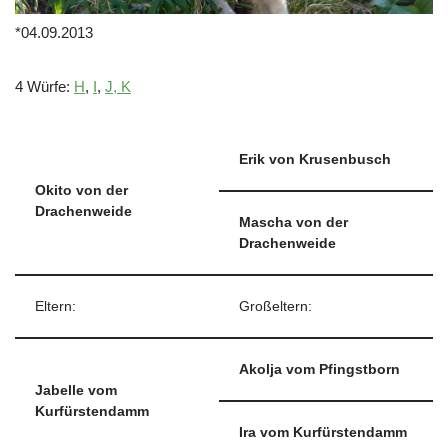
*04.09.2013
4 Würfe:
H
,
I
,
J, K
Erik von Krusenbusch
Okito von der
Drachenweide
Mascha von der
Drachenweide
Eltern:
Großeltern:
Akolja vom Pfingstborn
Jabelle vom
Kurfürstendamm
Ira vom Kurfürstendamm