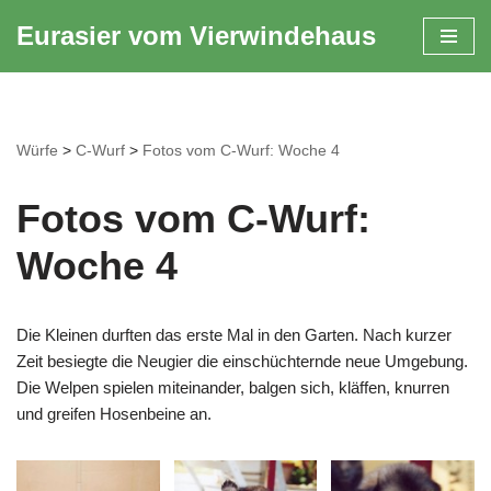
Eurasier vom Vierwindehaus
Zum
Inhalt
springen
Würfe
>
C-Wurf
>
Fotos vom C-Wurf: Woche 4
Fotos vom C-Wurf:
Woche 4
Die Kleinen durften das erste Mal in den Garten. Nach kurzer
Zeit besiegte die Neugier die einschüchternde neue Umgebung.
Die Welpen spielen miteinander, balgen sich, kläffen, knurren
und greifen Hosenbeine an.