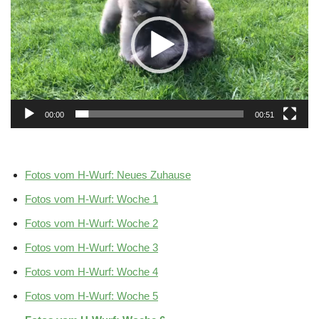
00:00
00:51
Fotos vom H-Wurf: Neues Zuhause
Fotos vom H-Wurf: Woche 1
Fotos vom H-Wurf: Woche 2
Fotos vom H-Wurf: Woche 3
Fotos vom H-Wurf: Woche 4
Fotos vom H-Wurf: Woche 5