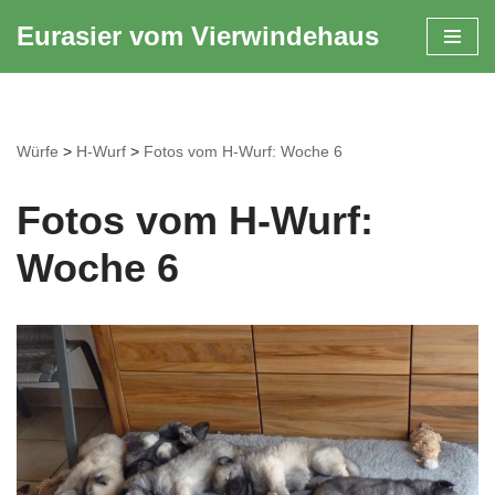
Eurasier vom Vierwindehaus
Zum
Inhalt
springen
Würfe
>
H-Wurf
>
Fotos vom H-Wurf: Woche 6
Fotos vom H-Wurf:
Woche 6