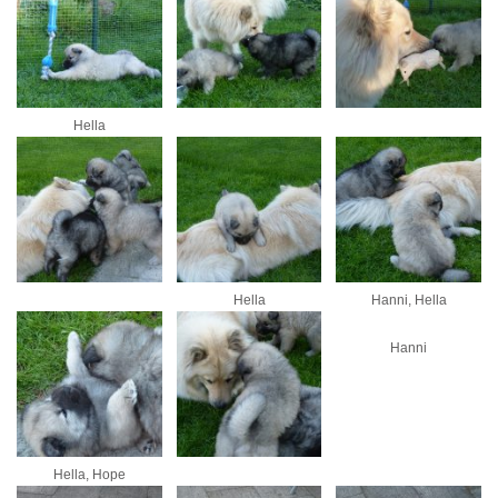
Hella
Hella
Hanni, Hella
Hanni
Hella, Hope