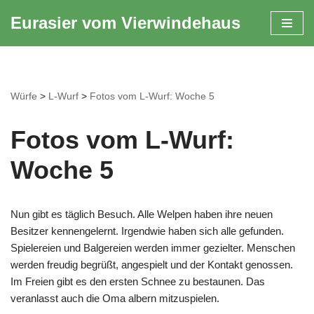
Eurasier vom Vierwindehaus
Zum
Inhalt
springen
Würfe
>
L-Wurf
>
Fotos vom L-Wurf: Woche 5
Fotos vom L-Wurf:
Woche 5
Nun gibt es täglich Besuch. Alle Welpen haben ihre neuen
Besitzer kennengelernt. Irgendwie haben sich alle gefunden.
Spielereien und Balgereien werden immer gezielter. Menschen
werden freudig begrüßt, angespielt und der Kontakt genossen.
Im Freien gibt es den ersten Schnee zu bestaunen. Das
veranlasst auch die Oma albern mitzuspielen.