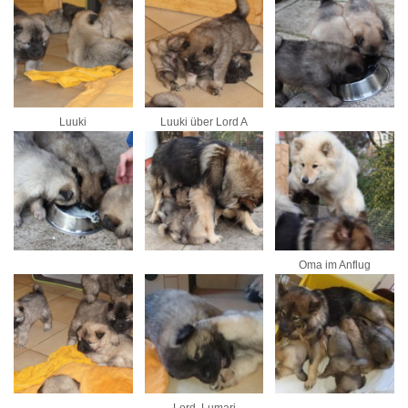
Luuki
Luuki über Lord A
Oma im Anflug
Lord, Lumari