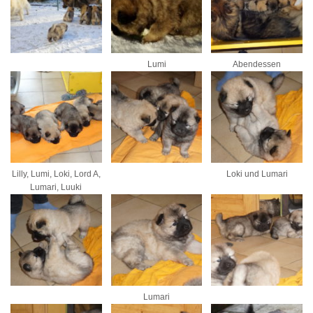
Lumi
Abendessen
Lilly, Lumi, Loki, Lord A,
Loki und Lumari
Lumari, Luuki
Lumari