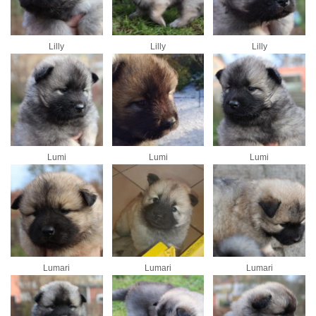
Lilly
Lilly
Lilly
Lumi
Lumi
Lumi
Lumari
Lumari
Lumari