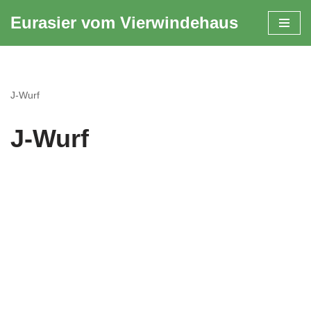
Eurasier vom Vierwindehaus
Zum
Inhalt
springen
J-Wurf
J-Wurf