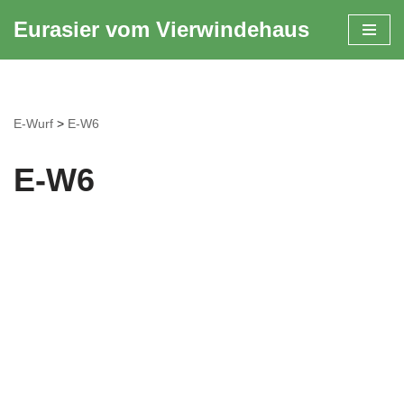
Eurasier vom Vierwindehaus
Zum
Inhalt
springen
E-Wurf
>
E-W6
E-W6