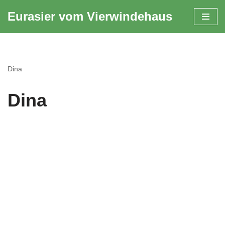
Eurasier vom Vierwindehaus
Zum
Inhalt
springen
Dina
Dina